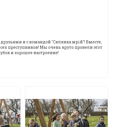
рузьями и с командой "Склянка мрiй"! Вместе,
сех преступников! Мы очень круто провели этот
бок и хорошее настроение!