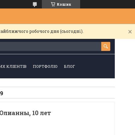
Кошик
найближчого робочого дня (сьогодні).
ИХ КЛІЕНТІВ
ПОРТФОЛІО
БЛОГ
9
Юлианны, 10 лет