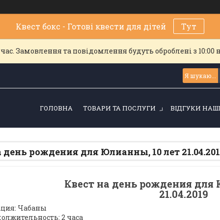
Квест бокс - Готові квести для дітей
Тут
час. Замовлення та повідомлення будуть оброблені з 10:00 
ГОЛОВНА
ТОВАРИ ТА ПОСЛУГИ
ВІДГУКИ НАШ
а день рождения для Юлианны, 10 лет 21.04.201
Квест на день рождения для 
21.04.2019
ция: Чабаны
олжительность: 2 часа