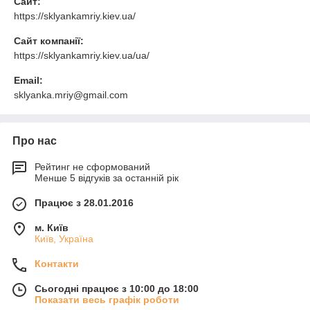
Сайт:
https://sklyankamriy.kiev.ua/
Сайт компанії:
https://sklyankamriy.kiev.ua/ua/
Email:
sklyanka.mriy@gmail.com
Про нас
Рейтинг не сформований
Менше 5 відгуків за останній рік
Працює з 28.01.2016
м. Київ
Київ, Україна
Контакти
Сьогодні працює з 10:00 до 18:00
Показати весь графік роботи