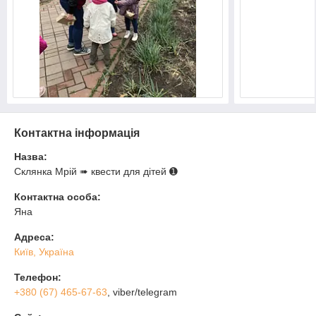
Контактна інформація
Назва:
Склянка Мрiй ➠ квести для дітей ➊
Контактна особа:
Яна
Адреса:
Київ, Україна
Телефон:
+380 (67) 465-67-63
, viber/telegram