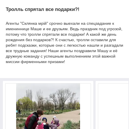
Тролль спрятал все подарки?!
Агенты "Склянка мрiй" срочно выехали на спецзадание к
имениннице Маше и ее друзьям. Ведь праздник под угрозой,
потому что тролли спрятали все подарки! А какой же день
рождения без подарков?! К счастью, тролли оставили для
ребят подсказки, которые они с легкостью нашли и разгадали
все трудные задания! Наши агенты поздравили Машу и её
дружную команду с успешным выполнением этой важной
миссии фирменными призами!