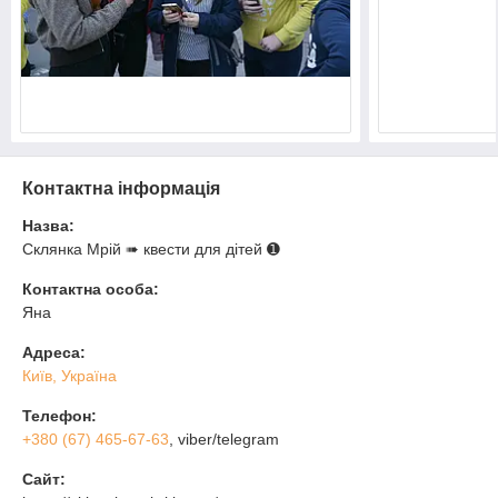
Контактна інформація
Назва:
Склянка Мрiй ➠ квести для дітей ➊
Контактна особа:
Яна
Адреса:
Київ, Україна
Телефон:
+380 (67) 465-67-63
, viber/telegram
Сайт: