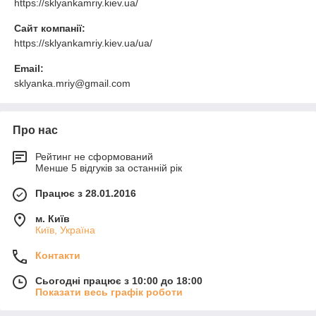
https://sklyankamriy.kiev.ua/
Сайт компанії:
https://sklyankamriy.kiev.ua/ua/
Email:
sklyanka.mriy@gmail.com
Про нас
Рейтинг не сформований
Менше 5 відгуків за останній рік
Працює з 28.01.2016
м. Київ
Київ, Україна
Контакти
Сьогодні працює з 10:00 до 18:00
Показати весь графік роботи