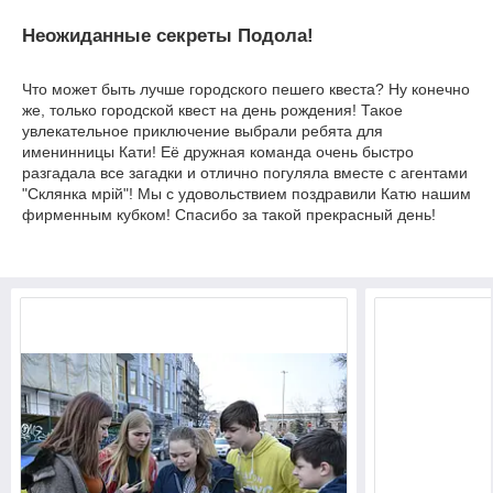
Неожиданные секреты Подола!
Что может быть лучше городского пешего квеста? Ну конечно
же, только городской квест на день рождения! Такое
увлекательное приключение выбрали ребята для
именинницы Кати! Её дружная команда очень быстро
разгадала все загадки и отлично погуляла вместе с агентами
"Склянка мрiй"! Мы с удовольствием поздравили Катю нашим
фирменным кубком! Спасибо за такой прекрасный день!