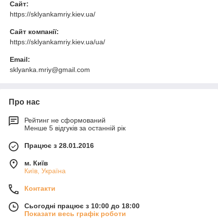
Сайт:
https://sklyankamriy.kiev.ua/
Сайт компанії:
https://sklyankamriy.kiev.ua/ua/
Email:
sklyanka.mriy@gmail.com
Про нас
Рейтинг не сформований
Менше 5 відгуків за останній рік
Працює з 28.01.2016
м. Київ
Київ, Україна
Контакти
Сьогодні працює з 10:00 до 18:00
Показати весь графік роботи