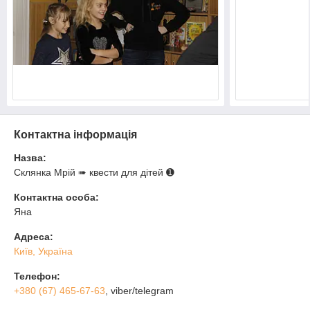
Контактна інформація
Назва:
Склянка Мрiй ➠ квести для дітей ➊
Контактна особа:
Яна
Адреса:
Київ, Україна
Телефон:
+380 (67) 465-67-63
, viber/telegram