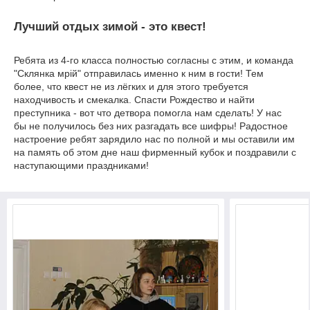
Лучший отдых зимой - это квест!
Ребята из 4-го класса полностью согласны с этим, и команда
"Склянка мрiй" отправилась именно к ним в гости! Тем
более, что квест не из лёгких и для этого требуется
находчивость и смекалка. Спасти Рождество и найти
преступника - вот что детвора помогла нам сделать! У нас
бы не получилось без них разгадать все шифры! Радостное
настроение ребят зарядило нас по полной и мы оставили им
на память об этом дне наш фирменный кубок и поздравили с
наступающими праздниками!