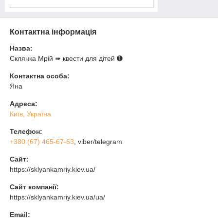
Контактна інформація
Назва:
Склянка Мрiй ➠ квести для дітей ➊
Контактна особа:
Яна
Адреса:
Київ, Україна
Телефон:
+380 (67) 465-67-63
, viber/telegram
Сайт:
https://sklyankamriy.kiev.ua/
Сайт компанії:
https://sklyankamriy.kiev.ua/ua/
Email: