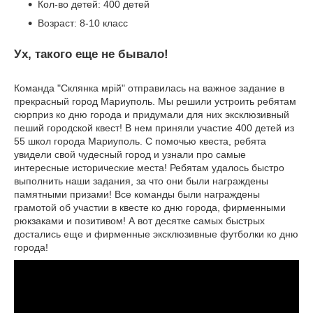
Кол-во детей: 400 детей
Возраст: 8-10 класс
Ух, такого еще не бывало!
Команда "Склянка мрiй" отправилась на важное задание в
прекрасный город Мариуполь. Мы решили устроить ребятам
сюрприз ко дню города и придумали для них эксклюзивный
пеший городской квест! В нем приняли участие 400 детей из
55 школ города Мариуполь. С помочью квеста, ребята
увидели свой чудесный город и узнали про самые
интересные исторические места! Ребятам удалось быстро
выполнить наши задания, за что они были награждены
памятными призами! Все команды были награждены
грамотой об участии в квесте ко дню города, фирменными
рюкзаками и позитивом! А вот десятке самых быстрых
достались еще и фирменные эксклюзивные футболки ко дню
города!