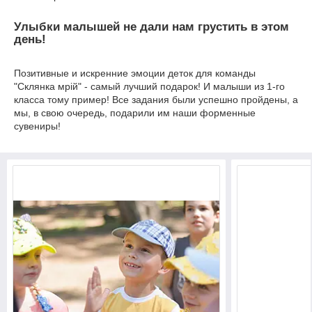
Улыбки малышей не дали нам грустить в этом
день!
Позитивные и искренние эмоции деток для команды
"Склянка мрiй" - самый лучший подарок! И малыши из 1-го
класса тому пример! Все задания были успешно пройдены, а
мы, в свою очередь, подарили им наши форменные
сувениры!