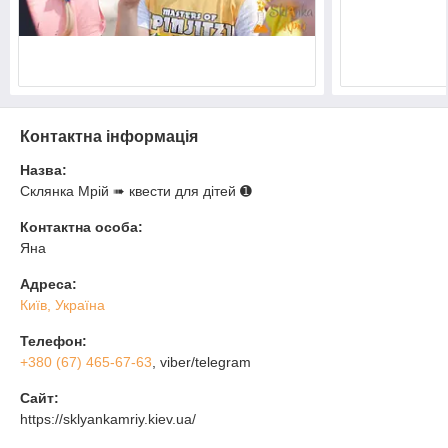
Контактна інформація
Назва:
Склянка Мрiй ➠ квести для дітей ➊
Контактна особа:
Яна
Адреса:
Київ, Україна
Телефон:
+380 (67) 465-67-63
, viber/telegram
Сайт:
https://sklyankamriy.kiev.ua/