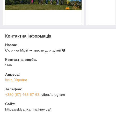
Контактна інформація
Назва:
Склянка Мрiй ➠ квести для дітей ➊
Контактна особа:
Яна
Адреса:
Київ, Україна
Телефон:
+380 (67) 465-67-63
, viber/telegram
Сайт:
https://sklyankamriy.kiev.ua/