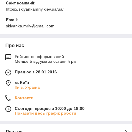
Сайт компанії:
https://sklyankamriy.kiev.ua/ua/
Email:
sklyanka.mriy@gmail.com
Про нас
Рейтинг не сформований
Менше 5 відгуків за останній рік
Працює з 28.01.2016
м. Київ
Київ, Україна
Контакти
Сьогодні працює з 10:00 до 18:00
Показати весь графік роботи
Про нас