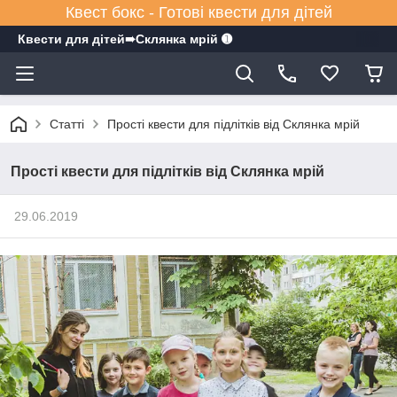
Квест бокс - Готові квести для дітей
Квести для дітей➠Склянка мрiй ➊
Статті
Прості квести для підлітків від Склянка мрій
Прості квести для підлітків від Склянка мрій
29.06.2019