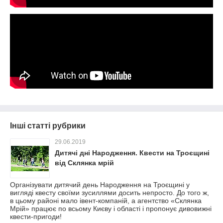
Інші статті рубрики
29.06.2019
Дитячі дні Народження. Квести на Троєщині
від Склянка мрій
Організувати дитячий день Народження на Троєщині у
вигляді квесту своїми зусиллями досить непросто. До того ж,
в цьому районі мало івент-компаній, а агентство «Склянка
Мрій» працює по всьому Києву і області і пропонує дивовижні
квести-пригоди!