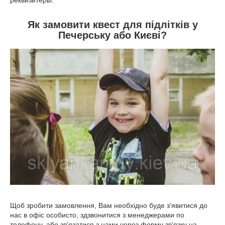
реквизитеры.
Як замовити квест для підлітків у
Печерську або Києві?
Щоб зробити замовлення, Вам необхідно буде з'явитися до
нас в офіс особисто, здзвонитися з менеджерами по
телефону, або зв'язатися з нами через форму зв'язку на