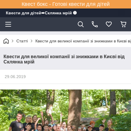
Квест бокс - Готові квести для дітей
Квести для дітей➠Склянка мрiй ➊
Статті
Квести для великої компанії зі знижками в Києві в
Квести для великої компанії зі знижками в Києві від
Склянка мрій
29.06.2019