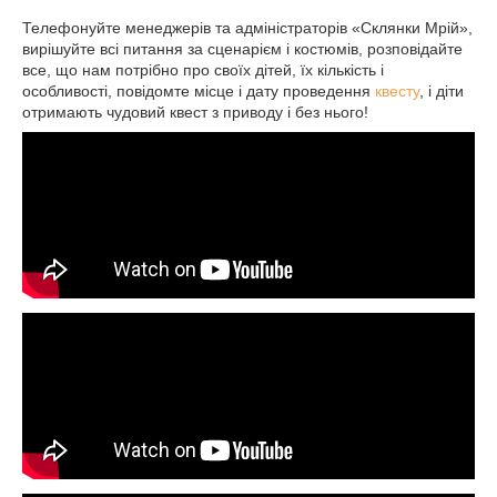
Телефонуйте менеджерів та адміністраторів «Склянки Мрій»,
вирішуйте всі питання за сценарієм і костюмів, розповідайте
все, що нам потрібно про своїх дітей, їх кількість і
особливості, повідомте місце і дату проведення
квесту
, і діти
отримають чудовий квест з приводу і без нього!