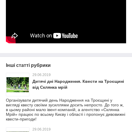
Інші статті рубрики
29.06.2019
Дитячі дні Народження. Квести на Троєщині
від Склянка мрій
Організувати дитячий день Народження на Троєщині у
вигляді квесту своїми зусиллями досить непросто. До того ж,
в цьому районі мало івент-компаній, а агентство «Склянка
Мрій» працює по всьому Києву і області і пропонує дивовижні
квести-пригоди!
29.06.2019