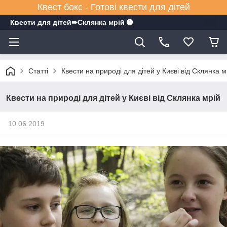
Квест бокс - Готові квести для дітей
Квести для дітей➠Склянка мрiй ➊
Статті
Квести на природі для дітей у Києві від Склянка м
Квести на природі для дітей у Києві від Склянка мрій
10.06.2019