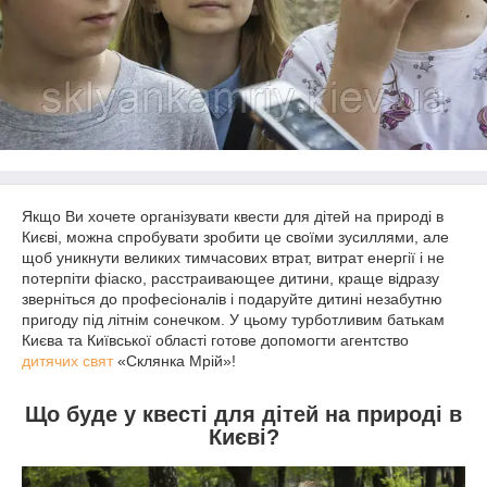
Якщо Ви хочете організувати квести для дітей на природі в
Києві, можна спробувати зробити це своїми зусиллями, але
щоб уникнути великих тимчасових втрат, витрат енергії і не
потерпіти фіаско, расстраивающее дитини, краще відразу
зверніться до професіоналів і подаруйте дитині незабутню
пригоду під літнім сонечком. У цьому турботливим батькам
Києва та Київської області готове допомогти агентство
дитячих свят
«Склянка Мрій»!
Що буде у квесті для дітей на природі в
Києві?