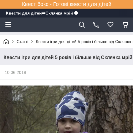
Квест бокс - Готові квести для дітей
Квести для дітей➠Склянка мрiй ➊
Статті
Квести ігри для дітей 5 років і більше від Склянка
Квести ігри для дітей 5 років і більше від Склянка мрій
10.06.2019