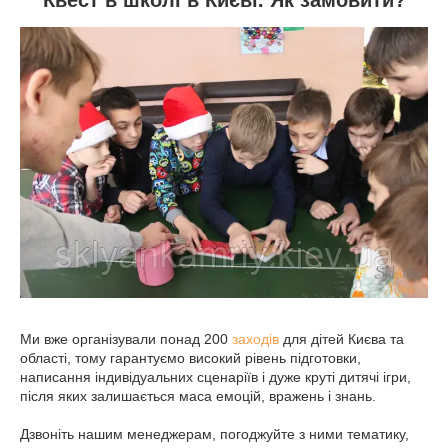
Квест в школі в Києві. Як замовити?
Ми вже організували понад 200
заходів
для дітей Києва та
області, тому гарантуємо високий рівень підготовки,
написання індивідуальних сценаріїв і дуже круті дитячі ігри,
після яких залишається маса емоцій, вражень і знань.
Дзвоніть нашим менеджерам, погоджуйте з ними тематику,