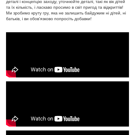
деталі і концепцію заходу, уточнюйте деталі, такі як вік дітей
та їх кількість, і ласкаво просимо в світ пригод та відкриттів!
Ми зробимо круту гру, яка не залишить байдужим ні дітей, ні
батьків, і ви обов'язково попросіть добавки!