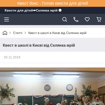
Квест бокс - Готові квести для дітей
Квести для дітей➠Склянка мрiй ➊
Статті
Квест в школі в Києві від Склянка мрій
Квест в школі в Києві від Склянка мрій
20.11.2018