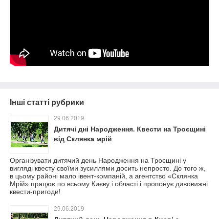
Інші статті рубрики
29.06.2019
Дитячі дні Народження. Квести на Троєщині
від Склянка мрій
Організувати дитячий день Народження на Троєщині у
вигляді квесту своїми зусиллями досить непросто. До того ж,
в цьому районі мало івент-компаній, а агентство «Склянка
Мрій» працює по всьому Києву і області і пропонує дивовижні
квести-пригоди!
29.06.2019