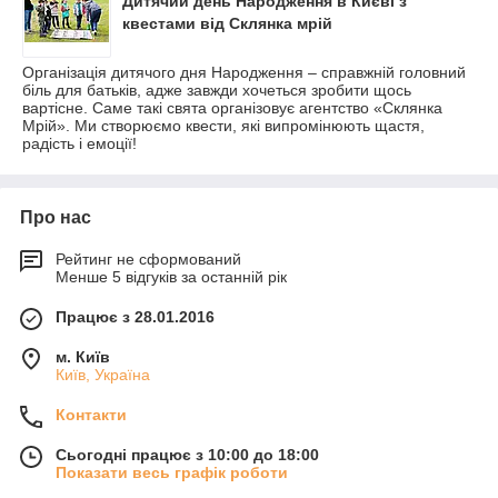
Дитячий день Народження в Києві з
квестами від Склянка мрій
Організація дитячого дня Народження – справжній головний
біль для батьків, адже завжди хочеться зробити щось
вартісне. Саме такі свята організовує агентство «Склянка
Мрій». Ми створюємо квести, які випромінюють щастя,
радість і емоції!
Про нас
Рейтинг не сформований
Менше 5 відгуків за останній рік
Працює з 28.01.2016
м. Київ
Київ, Україна
Контакти
Сьогодні працює з 10:00 до 18:00
Показати весь графік роботи