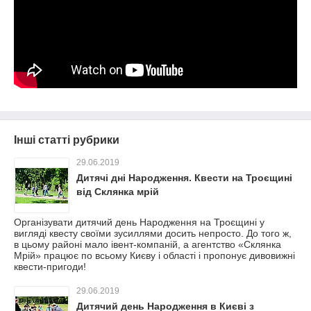
Інші статті рубрики
29.06.2019
Дитячі дні Народження. Квести на Троєщині
від Склянка мрій
Організувати дитячий день Народження на Троєщині у
вигляді квесту своїми зусиллями досить непросто. До того ж,
в цьому районі мало івент-компаній, а агентство «Склянка
Мрій» працює по всьому Києву і області і пропонує дивовижні
квести-пригоди!
29.06.2019
Дитячий день Народження в Києві з