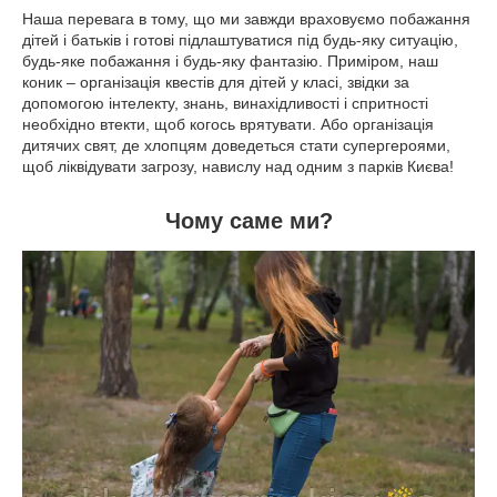
Наша перевага в тому, що ми завжди враховуємо побажання
дітей і батьків і готові підлаштуватися під будь-яку ситуацію,
будь-яке побажання і будь-яку фантазію. Приміром, наш
коник – організація квестів для дітей у класі, звідки за
допомогою інтелекту, знань, винахідливості і спритності
необхідно втекти, щоб когось врятувати. Або організація
дитячих свят, де хлопцям доведеться стати супергероями,
щоб ліквідувати загрозу, навислу над одним з парків Києва!
Чому саме ми?