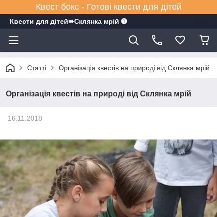
Квест бокс - Готові квести для дітей
Квести для дітей➠Склянка мрiй ➊
Статті
Організація квестів на природі від Склянка мрій
Організація квестів на природі від Склянка мрій
16.11.2018