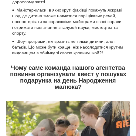
дорослому житті.
Майстер-класи, в яких круті фахівці покажуть яскраві
шоу, де дитина зможе навчитися парі цікавих речей,
поспостерігати за справжніми майстрами своєї справи,
і отримати нові знання з галузей науки, мистецтва та
спорту.
Шоу-програми, які вразять не тільки дитини, але і
батьків. Що може бути краще, ніж насолодитися крутим
видовищем в обнімку зі своєю кровинушкой?!
Чому саме команда нашого агентства
повинна організувати квест у пошуках
подарунка на день Народження
малюка?