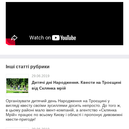
Інші статті рубрики
29.06.2019
Дитячі дні Народження. Квести на Троєщині
від Склянка мрій
Організувати дитячий день Народження на Троєщині у
вигляді квесту своїми зусиллями досить непросто. До того ж,
в цьому районі мало івент-компаній, а агентство «Склянка
Мрій» працює по всьому Києву і області і пропонує дивовижні
квести-пригоди!