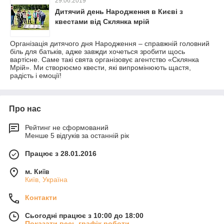
29.06.2019
Дитячий день Народження в Києві з
квестами від Склянка мрій
Організація дитячого дня Народження – справжній головний
біль для батьків, адже завжди хочеться зробити щось
вартісне. Саме такі свята організовує агентство «Склянка
Мрій». Ми створюємо квести, які випромінюють щастя,
радість і емоції!
Про нас
Рейтинг не сформований
Менше 5 відгуків за останній рік
Працює з 28.01.2016
м. Київ
Київ, Україна
Контакти
Сьогодні працює з 10:00 до 18:00
Показати весь графік роботи