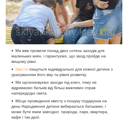
Ми вже провели понад двох сотень заходів для
маленьких киян, і гарантуємо, що захід пройде на
вищому рівні.
Квести
пишуться індивідуально для кожної дитини з
урахуванням його віку та рівня розвитку.
Ми організовуємо заходи під ключ, тому не
відриваємо батьків від більш важливих справ
напередодні свята.
Місце проведення квесту з пошуку подарунка на
день Народження дитини вибирається батьками, і
може бути яким завгодно: природа, парк, квартира,
кафе і так далі.