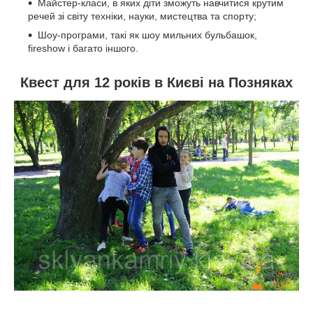
Майстер-класи, в яких діти зможуть навчитися крутим
речей зі світу техніки, науки, мистецтва та спорту;
Шоу-програми, такі як шоу мильних бульбашок,
fireshow і багато іншого.
Квест для 12 років в Києві на Позняках