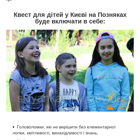
Квест для дітей у Києві на Позняках
буде включати в себе:
Головоломки, які не вирішити без елементарної
логіки, кмітливості, винахідливості і знань;