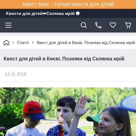
Квест бокс - Готові квести для дітей
Квести для дітей➠Склянка мрiй ➊
Статті
Квест для дітей в Києві. Позняки від Склянка мрій
Квест для дітей в Києві. Позняки від Склянка мрій
12.11.2018