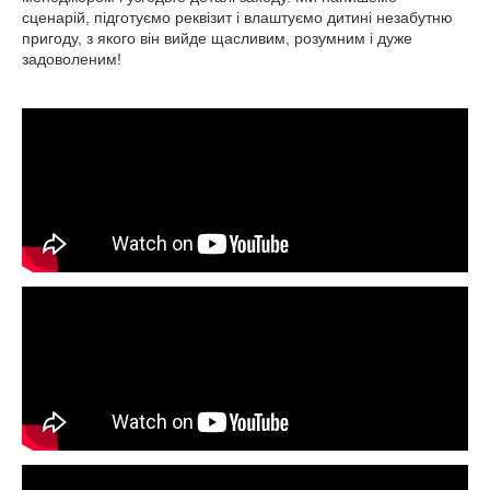
сценарій, підготуємо реквізит і влаштуємо дитині незабутню
пригоду, з якого він вийде щасливим, розумним і дуже
задоволеним!