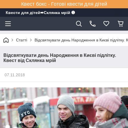
Квест бокс - Готові квести для дітей
Квести для дітей➠Склянка мрiй ➊
Статті
Відсвяткувати день Народження в Києві підлітку. 
Відсвяткувати день Народження в Києві підлітку.
Квест від Склянка мрій
07.11.2018