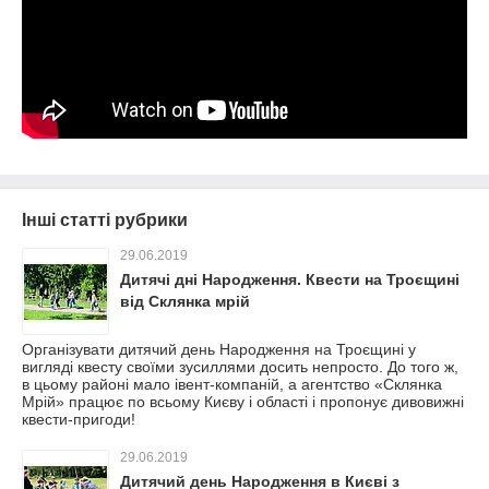
Інші статті рубрики
29.06.2019
Дитячі дні Народження. Квести на Троєщині
від Склянка мрій
Організувати дитячий день Народження на Троєщині у
вигляді квесту своїми зусиллями досить непросто. До того ж,
в цьому районі мало івент-компаній, а агентство «Склянка
Мрій» працює по всьому Києву і області і пропонує дивовижні
квести-пригоди!
29.06.2019
Дитячий день Народження в Києві з