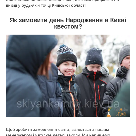
виїзді у будь-якій точці Київської області!
Як замовити день Народження в Києві
квестом?
Щоб зробити замовлення свята, зв'яжіться з нашим
менеджером і узгодьте деталі заходу. Ми напишемо