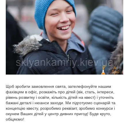
Щоб зробити замовлення свята, зателефонуйте нашим
фахівцям в офіс, розкажіть про дітей (вік, стать, інтереси,
рівень розвитку і освіти, кількість дітей на квест) і уточніть
бажані деталі і нюанси заходи. Ми підготуємо сценарій та
концепцію квесту, розробимо реквізит, зробимо конкурси і
окунем Ваших дітей у центр дивних пригод! Буде круто,
обіцяємо!