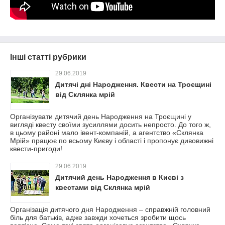
Інші статті рубрики
29.06.2019
Дитячі дні Народження. Квести на Троєщині
від Склянка мрій
Організувати дитячий день Народження на Троєщині у
вигляді квесту своїми зусиллями досить непросто. До того ж,
в цьому районі мало івент-компаній, а агентство «Склянка
Мрій» працює по всьому Києву і області і пропонує дивовижні
квести-пригоди!
29.06.2019
Дитячий день Народження в Києві з
квестами від Склянка мрій
Організація дитячого дня Народження – справжній головний
біль для батьків, адже завжди хочеться зробити щось