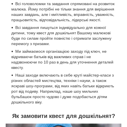
Всі головоломки та завдання спрямовані на розвиток
малюка. Йому потрібні не тільки знання для вирішення
наших завдань, але і кмітливість, вправність, уважність,
працьовитість, відповідальність, лідерські якості.
Всі завдання пишуться індивідуально для кожної
дитини, тому квест для дошкільнят Вашому малюкові
буде по силам пройти повністю і отримати заслужену
перемогу з призами.
Ми займаємося організацією заходу під ключ, не
відриваючи батьків від важливих справ і не
надзвонюючи по 10 раз в день для уточнення деталей
квесту.
Наші заходи включають в себе круті майстер-класи з
різних областей мистецтва, техніки і науки, а також
яскраві шоу-програми, від яких навіть батьки відкриють
рот від подиву. Наприклад, наше шоу мильних
бульбашок просто чудово і дуже подобається дітям
дошкільного віку.
Як замовити квест для дошкільнят?