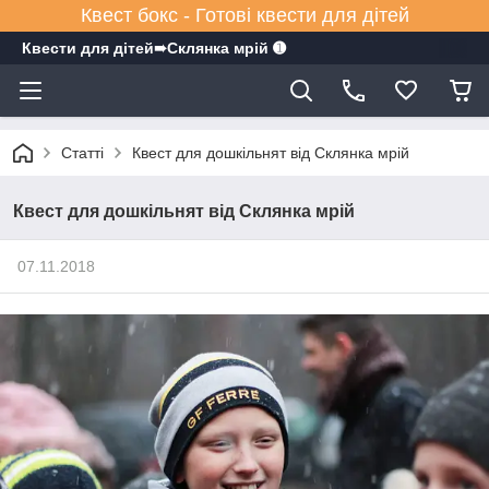
Квест бокс - Готові квести для дітей
Квести для дітей➠Склянка мрiй ➊
Статті
Квест для дошкільнят від Склянка мрій
Квест для дошкільнят від Склянка мрій
07.11.2018