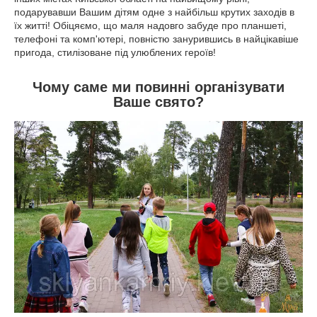
подарувавши Вашим дітям одне з найбільш крутих заходів в
їх житті! Обіцяємо, що маля надовго забуде про планшеті,
телефоні та комп'ютері, повністю занурившись в найцікавіше
пригода, стилізоване під улюблених героїв!
Чому саме ми повинні організувати
Ваше свято?