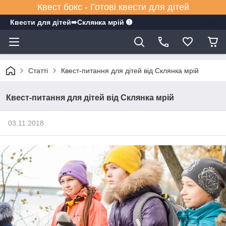
Квест бокс - Готові квести для дітей
Квести для дітей➠Склянка мрiй ➊
Статті
Квест-питання для дітей від Склянка мрій
Квест-питання для дітей від Склянка мрій
03.11.2018