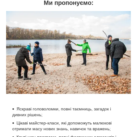
Ми пропонуємо:
Яскраві головоломки, повні таємниць, загадок і
дивних рішень;
Цікаві майстер-класи, які допоможуть малюкові
отримати масу нових знань, навичок та вражень;
Круті шоу-програми, повні феєричних елементів і