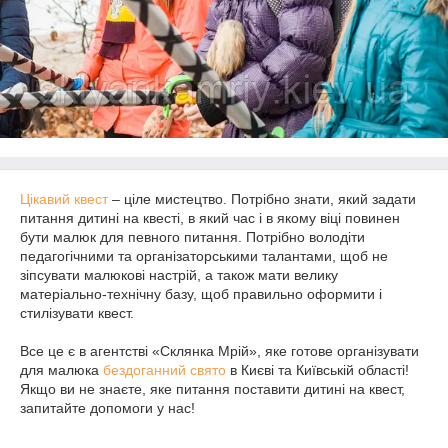
Цікавий квест
– ціле мистецтво. Потрібно знати, який задати
питання дитині на квесті, в який час і в якому віці повинен
бути малюк для певного питання. Потрібно володіти
педагогічними та організаторськими талантами, щоб не
зіпсувати малюкові настрій, а також мати велику
матеріально-технічну базу, щоб правильно оформити і
стилізувати квест.
Все це є в агентстві «Склянка Мрій», яке готове організувати
для малюка
бездоганний свято
в Києві та Київській області!
Якщо ви не знаєте, яке питання поставити дитині на квест,
запитайте допомоги у нас!