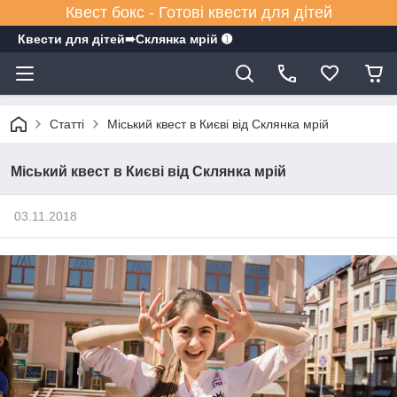
Квест бокс - Готові квести для дітей
Квести для дітей➠Склянка мрiй ➊
Статті
Міський квест в Києві від Склянка мрій
Міський квест в Києві від Склянка мрій
03.11.2018