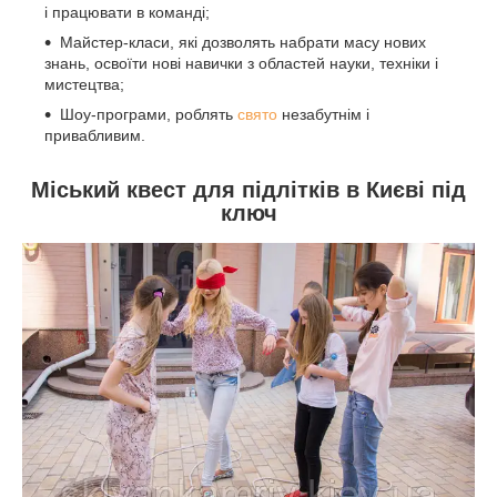
і працювати в команді;
Майстер-класи, які дозволять набрати масу нових
знань, освоїти нові навички з областей науки, техніки і
мистецтва;
Шоу-програми, роблять
свято
незабутнім і
привабливим.
Міський квест для підлітків в Києві під
ключ