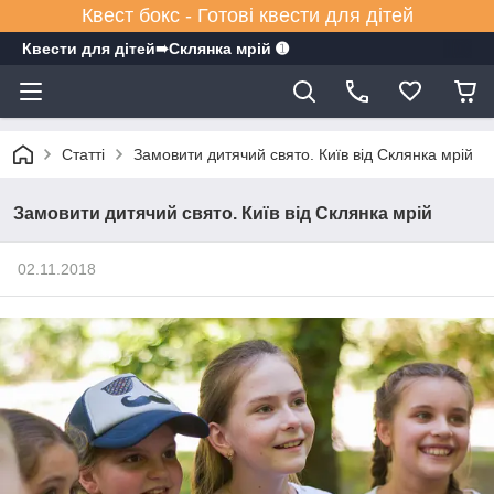
Квест бокс - Готові квести для дітей
Квести для дітей➠Склянка мрiй ➊
Статті
Замовити дитячий свято. Київ від Склянка мрій
Замовити дитячий свято. Київ від Склянка мрій
02.11.2018