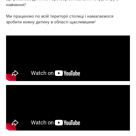
навчання!
Ми працюємо по всій території столиці і намагаємося
зробити кожну дитину в області щасливішим!