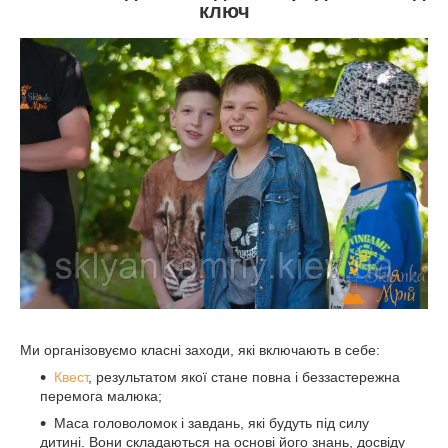
ключ
Ми організовуємо класні заходи, які включають в себе:
Квест
, результатом якої стане повна і беззастережна
перемога малюка;
Маса головоломок і завдань, які будуть під силу
дитині. Вони складаються на основі його знань, досвіду