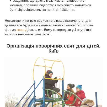
Завдання, що дають можливість працювати в
команді, проявити лідерство і можливість навчитися
бути відповідальним за прийняті рішення.
Незважаючи на всю серйозність вищезазначеного, для
дитини все буде максимально цікаво і непомітно. Ігрова
форма
квесту
дозволить йому зосередити усі внутрішні
зусилля непомітно для себе.
Організація новорічних свят для дітей.
Київ