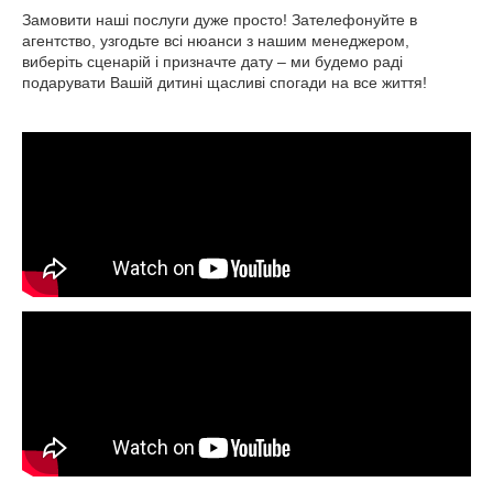
Замовити наші послуги дуже просто! Зателефонуйте в
агентство, узгодьте всі нюанси з нашим менеджером,
виберіть сценарій і призначте дату – ми будемо раді
подарувати Вашій дитині щасливі спогади на все життя!