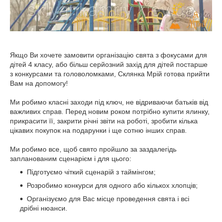
Якщо Ви хочете замовити організацію свята з фокусами для
дітей 4 класу, або більш серйозний захід для дітей постарше
з конкурсами та головоломками, Склянка Мрій готова прийти
Вам на допомогу!
Ми робимо класні заходи під ключ, не відриваючи батьків від
важливих справ. Перед новим роком потрібно купити ялинку,
прикрасити її, закрити річні звіти на роботі, зробити кілька
цікавих покупок на подарунки і ще сотню інших справ.
Ми робимо все, щоб свято пройшло за заздалегідь
запланованим сценарієм і для цього:
Підготуємо чіткий сценарій з таймінгом;
Розробимо конкурси для одного або кількох хлопців;
Організуємо для Вас місце проведення свята і всі
дрібні нюанси.