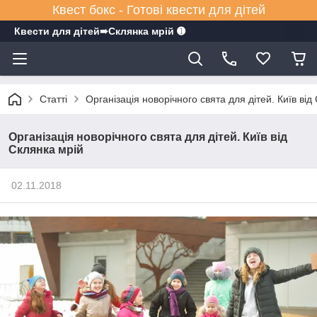
Квест бокс - Готові квести для дітей
Квести для дітей➠Склянка мрiй ➊
Статті
Організація новорічного свята для дітей. Київ від
Організація новорічного свята для дітей. Київ від
Склянка мрій
02.11.2018