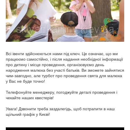
Всі івенти здійснюються нами під ключ. Це означає, що ми
працюємо самостійно, і після надання необхідної інформації
про дитину і місце проведення, організовуємо день
народження малюка без участі батьків. Ви зможете зайнятися
чим-завгодно, але турбот про проведення свята для малюка
у Вас не буде точно!
Телефонуйте менеджеру, погоджуйте деталі проведення і
чекайте наших квестерів!
Увага! Дзвонити треба заздалегідь, щоб потрапити в наш
щільний графік у Києві!