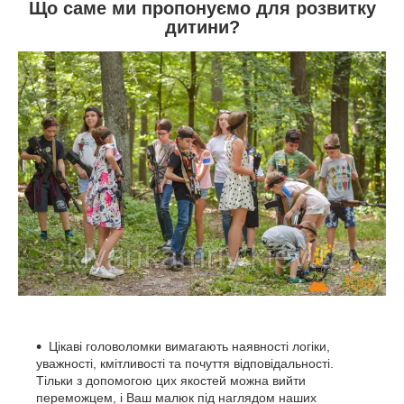
Що саме ми пропонуємо для розвитку
дитини?
Цікаві головоломки вимагають наявності логіки,
уважності, кмітливості та почуття відповідальності.
Тільки з допомогою цих якостей можна вийти
переможцем, і Ваш малюк під наглядом наших