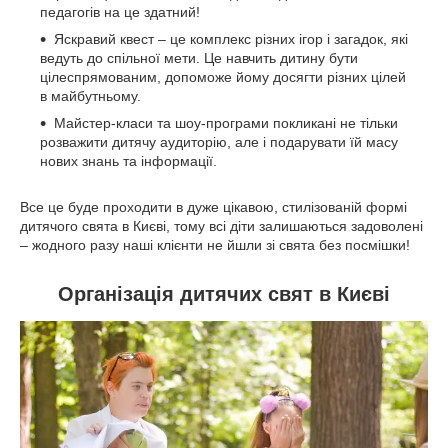
педагогів на це здатний!
Яскравий квест – це комплекс різних ігор і загадок, які
ведуть до спільної мети. Це навчить дитину бути
цілеспрямованим, допоможе йому досягти різних цілей
в майбутньому.
Майстер-класи та шоу-програми покликані не тільки
розважити дитячу аудиторію, але і подарувати їй масу
нових знань та інформації.
Все це буде проходити в дуже цікавою, стилізованій формі
дитячого свята в Києві, тому всі діти залишаються задоволені
– жодного разу наші клієнти не йшли зі свята без посмішки!
Організація дитячих свят в Києві