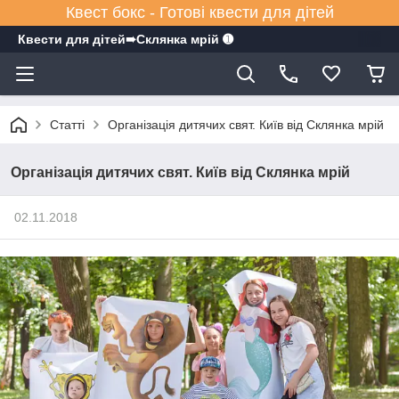
Квест бокс - Готові квести для дітей
Квести для дітей➠Склянка мрiй ➊
Статті
Організація дитячих свят. Київ від Склянка мрій
Організація дитячих свят. Київ від Склянка мрій
02.11.2018