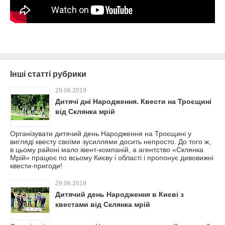
Інші статті рубрики
29.06.2019
Дитячі дні Народження. Квести на Троєщині
від Склянка мрій
Організувати дитячий день Народження на Троєщині у
вигляді квесту своїми зусиллями досить непросто. До того ж,
в цьому районі мало івент-компаній, а агентство «Склянка
Мрій» працює по всьому Києву і області і пропонує дивовижні
квести-пригоди!
29.06.2019
Дитячий день Народження в Києві з
квестами від Склянка мрій