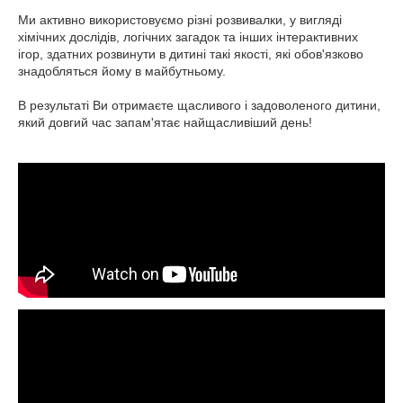
Ми активно використовуємо різні розвивалки, у вигляді
хімічних дослідів, логічних загадок та інших інтерактивних
ігор, здатних розвинути в дитині такі якості, які обов'язково
знадобляться йому в майбутньому.
В результаті Ви отримаєте щасливого і задоволеного дитини,
який довгий час запам'ятає найщасливіший день!