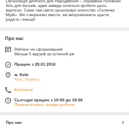
Організація дитячого дня Народження – справжній головний
біль для батьків, адже завжди хочеться зробити щось
вартісне. Саме такі свята організовує агентство «Склянка
Мрій». Ми створюємо квести, які випромінюють щастя,
радість і емоції!
Про нас
Рейтинг не сформований
Менше 5 відгуків за останній рік
Працює з 28.01.2016
м. Київ
Київ, Україна
Контакти
Сьогодні працює з 10:00 до 18:00
Показати весь графік роботи
Про нас