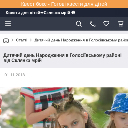
Квест бокс - Готові квести для дітей
Квести для дітей➠Склянка мрiй ➊
Статті
Дитячий день Народження в Голосіївському район
Дитячий день Народження в Голосіївському районі
від Склянка мрій
01.11.2018