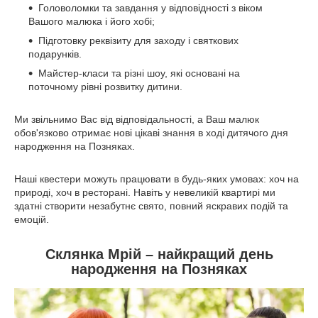
Головоломки та завдання у відповідності з віком
Вашого малюка і його хобі;
Підготовку реквізиту для заходу і святкових
подарунків.
Майстер-класи та різні шоу, які основані на
поточному рівні розвитку дитини.
Ми звільнимо Вас від відповідальності, а Ваш малюк
обов'язково отримає нові цікаві знання в ході дитячого дня
народження на Позняках.
Наші квестери можуть працювати в будь-яких умовах: хоч на
природі, хоч в ресторані. Навіть у невеликій квартирі ми
здатні створити незабутнє свято, повний яскравих подій та
емоцій.
Склянка Мрій – найкращий день
народження на Позняках