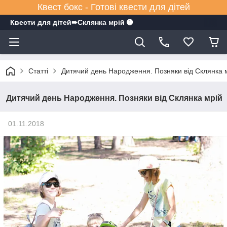
Квест бокс - Готові квести для дітей
Квести для дітей➠Склянка мрiй ➊
Статті
Дитячий день Народження. Позняки від Склянка 
Дитячий день Народження. Позняки від Склянка мрій
01.11.2018