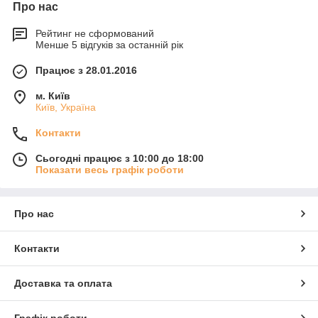
Про нас
Рейтинг не сформований
Менше 5 відгуків за останній рік
Працює з 28.01.2016
м. Київ
Київ, Україна
Контакти
Сьогодні працює з 10:00 до 18:00
Показати весь графік роботи
Про нас
Контакти
Доставка та оплата