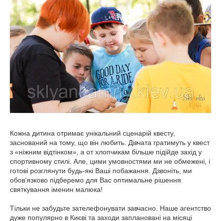
Кожна дитина отримає унікальний сценарій квесту,
заснований на тому, що він любить. Дівчата гратимуть у квест
з «ніжним відтінком», а от хлопчикам більше підійде захід у
спортивному стилі. Але, цими умовностями ми не обмежені, і
готові розглянути будь-які Ваші побажання. Дзвоніть, ми
обов'язково підберемо для Вас оптимальне рішення
святкування іменин малюка!
Тільки не забудьте зателефонувати завчасно. Наше агентство
дуже популярно в Києві та заходи заплановані на місяці