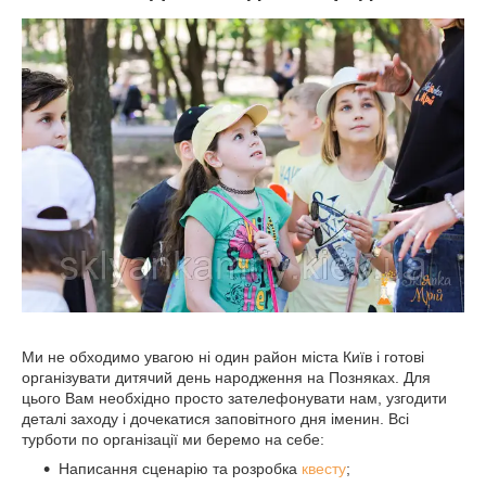
Ми не обходимо увагою ні один район міста Київ і готові
організувати дитячий день народження на Позняках. Для
цього Вам необхідно просто зателефонувати нам, узгодити
деталі заходу і дочекатися заповітного дня іменин. Всі
турботи по організації ми беремо на себе:
Написання сценарію та розробка
квесту
;