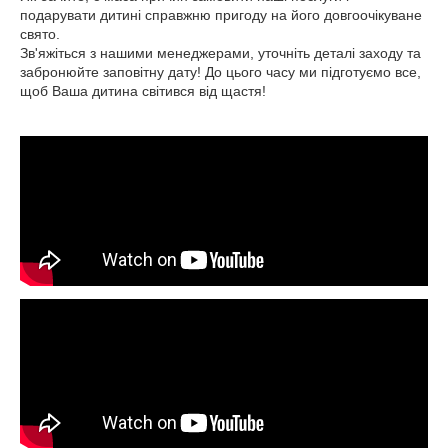
подарувати дитині справжню пригоду на його довгоочікуване
свято.
Зв'яжіться з нашими менеджерами, уточніть деталі заходу та
забронюйте заповітну дату! До цього часу ми підготуємо все,
щоб Ваша дитина світився від щастя!