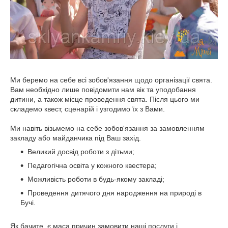
Ми беремо на себе всі зобов'язання щодо організації свята.
Вам необхідно лише повідомити нам вік та уподобання
дитини, а також місце проведення свята. Після цього ми
складемо квест, сценарій і узгодимо їх з Вами.
Ми навіть візьмемо на себе зобов'язання за замовленням
закладу або майданчика під Ваш захід.
Великий досвід роботи з дітьми;
Педагогічна освіта у кожного квестера;
Можливість роботи в будь-якому закладі;
Проведення дитячого дня народження на природі в
Бучі.
Як бачите, є маса причин замовити наші послуги і