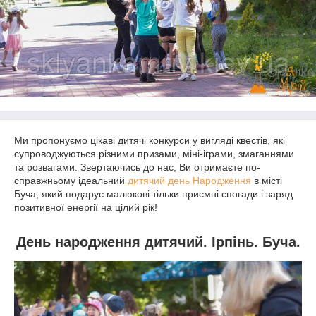
Ми пропонуємо цікаві дитячі конкурси у вигляді квестів, які
супроводжуються різними призами, міні-іграми, змаганнями
та розвагами. Звертаючись до нас, Ви отримаєте по-
справжньому ідеальний
дитячий день Народження
в місті
Буча, який подарує малюкові тільки приємні спогади і заряд
позитивної енергії на цілий рік!
День народження дитячий. Ірпінь. Буча.