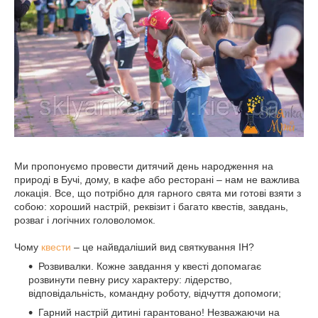
Ми пропонуємо провести дитячий день народження на
природі в Бучі, дому, в кафе або ресторані – нам не важлива
локація. Все, що потрібно для гарного свята ми готові взяти з
собою: хороший настрій, реквізит і багато квестів, завдань,
розваг і логічних головоломок.
Чому
квести
– це найвдаліший вид святкування ІН?
Розвивалки. Кожне завдання у квесті допомагає
розвинути певну рису характеру: лідерство,
відповідальність, командну роботу, відчуття допомоги;
Гарний настрій дитині гарантовано! Незважаючи на