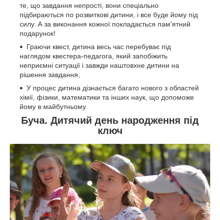
те, що завдання непрості, вони спеціально
підбираються по розвиткові дитини, і все буде йому під
силу. А за виконання кожної покладається пам'ятний
подарунок!
Граючи квест, дитина весь час перебуває під
наглядом квестера-педагога, який запобіжить
неприємні ситуації і завжди наштовхне дитини на
рішення завдання;
У процес дитина дізнається багато нового з областей
хімії, фізики, математики та інших наук, що допоможе
йому в майбутньому.
Буча. Дитячий день народження під
ключ