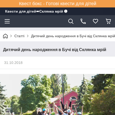
Квест бокс - Готові квести для дітей
Квести для дітей➠Склянка мрiй ➊
Статті
Дитячий день народження в Бучі від Склянка мрі
Дитячий день народження в Бучі від Склянка мрій
31.10.2018