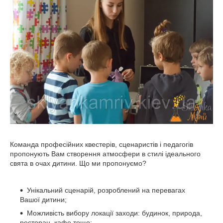
Команда професійних квестерів, сценаристів і педагогів
пропонують Вам створення атмосфери в стилі ідеального
свята в очах дитини. Що ми пропонуємо?
Унікальний сценарій, розроблений на перевагах
Вашої дитини;
Можливість вибору локації заходи: будинок, природа,
ресторан, кафе тощо;