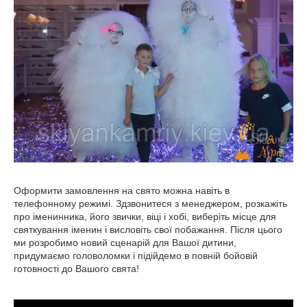
Оформити замовлення на свято можна навіть в
телефонному режимі. Здзвонитеся з менеджером, розкажіть
про іменинника, його звички, віці і хобі, виберіть місце для
святкування іменин і висловіть свої побажання. Після цього
ми розробимо новий сценарій для Вашої дитини,
придумаємо головоломки і підійдемо в повній бойовій
готовності до Вашого свята!