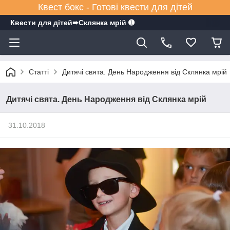
Квест бокс - Готові квести для дітей
Квести для дітей➠Склянка мрiй ➊
Статті
Дитячі свята. День Народження від Склянка мрій
Дитячі свята. День Народження від Склянка мрій
31.10.2018