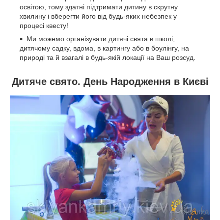
освітою, тому здатні підтримати дитину в скрутну
хвилину і вберегти його від будь-яких небезпек у
процесі квесту!
Ми можемо організувати дитячі свята в школі,
дитячому садку, вдома, в картингу або в боулінгу, на
природі та й взагалі в будь-якій локації на Ваш розсуд.
Дитяче свято. День Народження в Києві