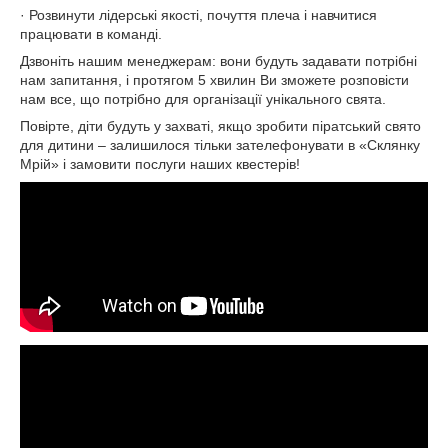
· Розвинути лідерські якості, почуття плеча і навчитися
працювати в команді.
Дзвоніть нашим менеджерам: вони будуть задавати потрібні
нам запитання, і протягом 5 хвилин Ви зможете розповісти
нам все, що потрібно для організації унікального свята.
Повірте, діти будуть у захваті, якщо зробити піратський свято
для дитини – залишилося тільки зателефонувати в «Склянку
Мрій» і замовити послуги наших квестерів!