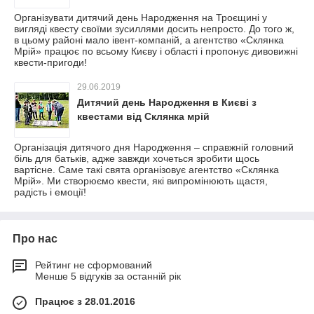
Організувати дитячий день Народження на Троєщині у
вигляді квесту своїми зусиллями досить непросто. До того ж,
в цьому районі мало івент-компаній, а агентство «Склянка
Мрій» працює по всьому Києву і області і пропонує дивовижні
квести-пригоди!
29.06.2019
Дитячий день Народження в Києві з
квестами від Склянка мрій
Організація дитячого дня Народження – справжній головний
біль для батьків, адже завжди хочеться зробити щось
вартісне. Саме такі свята організовує агентство «Склянка
Мрій». Ми створюємо квести, які випромінюють щастя,
радість і емоції!
Про нас
Рейтинг не сформований
Менше 5 відгуків за останній рік
Працює з 28.01.2016