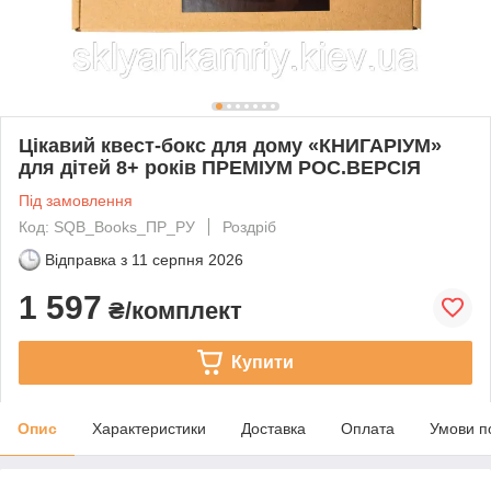
Цікавий квест-бокс для дому «КНИГАРІУМ»
для дітей 8+ років ПРЕМІУМ РОС.ВЕРСІЯ
Під замовлення
Код: SQB_Books_ПР_РУ
Роздріб
Відправка з
11 серпня 2026
1 597
₴/комплект
Купити
Опис
Характеристики
Доставка
Оплата
Умови п