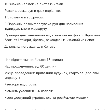
10 значків-наліпок на лист з книгами
Розшифровка рун в двох варіантах:
1.З готовим маршрутом.
2.Порожній розшифровувача рун для написання
індивідуального маршруту.
Сувеніри для іменинника від агентства на фінал: Фірмовий
блокнот і стікери, брелок, закладка і книжковий чек-лист.
Детальна інструкція для батьків
Час підготовки: не більше 15 хвилин
Час проходження: від 60 хвилин
Місце проведення: приватний будинок, квартира (або свій
маршрут)
Квестори від 8 років,
Кількість учасників 1-6 чоловік
Квест доступний українською та російською мовами