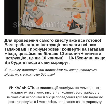
Для проведення самого квесту вже все готово!
Вам треба згідно інструкції покласти всі вже
запаковані і пронумеровані конверти на загадані
місця, це займе не більше 10 хвилин + вивчити
інструкцію, це ще 10 хвилин) + 10-15хвилин якщо
Ви будете писати свій маршрут.
У нашому маршруті
skl
secret box
ми використовуємо
місця, які є в кожному будинку!
УНІКАЛЬНІСТЬ комплектації преміум:
по мимо нашого
маршруту гри є можливість написання свого маршруту
включаючи особливості місця проведення гри! Ми надаємо
розшифровувача і можливість написання свого маршруту