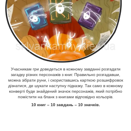
Учасникам гри доведеться в кожному завданні розгадати
загадку різних персонажів з книг. Правильно розгадавши,
можна зібрати руни, і скориставшись карткою розшифровок
дізнатися, де шукати наступну підказку. Так само в кожному
конверті буде знайдений значок персонажів, який потрібно
помістити на бланк з книгами відповідно кольорів.
10 книг – 10 завдань – 10 значків.