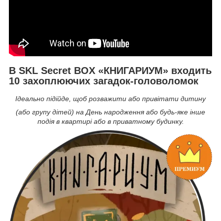
В SKL Secret BOX «КНИГАРИУМ
» входить
10 захоплюючих загадок-головоломок
Ідеально підійде, щоб розважити або привітати дитину
(або групу дітей) на День народження або будь-яке інше
подія в квартирі або в приватному будинку.