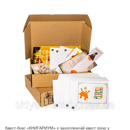
Квест-бокс «КНИГАРИУМ» є захоплюючій квест грою у