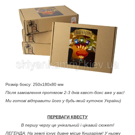
Розмір боксу: 250х180х80 мм
Після замовлення протягом 2-3 днів квест-бокс вже у вас!
Ми готові відправити його у будь-який куточок України)
ПЕРЕВАГИ КВЕСТУ
В першу чергу це унікальний і цікавий сюжет!
ЛЕГЕНДА: На землі існує дивне місце Книгаріум! У ньому