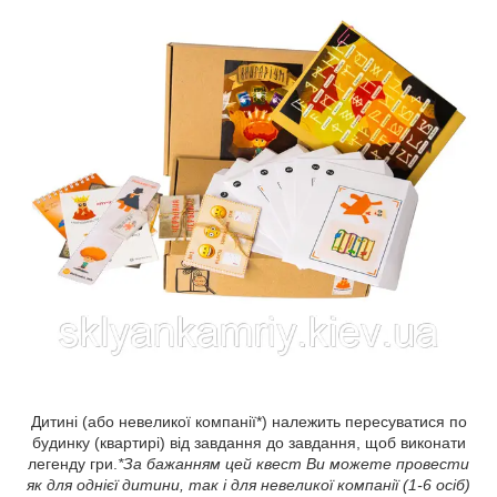
Дитині (або невеликої компанії*) належить пересуватися по
будинку (квартирі) від завдання до завдання, щоб виконати
легенду гри.
*За бажанням цей квест Ви можете провести
як для однієї дитини, так і для невеликої компанії (1-6 осіб)